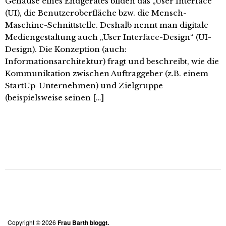
Gehäuse eines Endgerätes bilden das „User Interface“
(UI), die Benutzeroberfläche bzw. die Mensch-
Maschine-Schnittstelle. Deshalb nennt man digitale
Mediengestaltung auch „User Interface-Design“ (UI-
Design). Die Konzeption (auch:
Informationsarchitektur) fragt und beschreibt, wie die
Kommunikation zwischen Auftraggeber (z.B. einem
StartUp-Unternehmen) und Zielgruppe
(beispielsweise seinen […]
Copyright © 2026
Frau Barth bloggt.