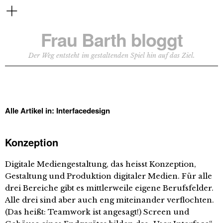
Frau Barth bloggt
Der Weg entsteht im gestaltenden Spiel hin auf das Ziel.
Alle Artikel in:
Interfacedesign
Konzeption
Digitale Mediengestaltung, das heisst Konzeption,
Gestaltung und Produktion digitaler Medien. Für alle
drei Bereiche gibt es mittlerweile eigene Berufsfelder.
Alle drei sind aber auch eng miteinander verflochten.
(Das heißt: Teamwork ist angesagt!) Screen und