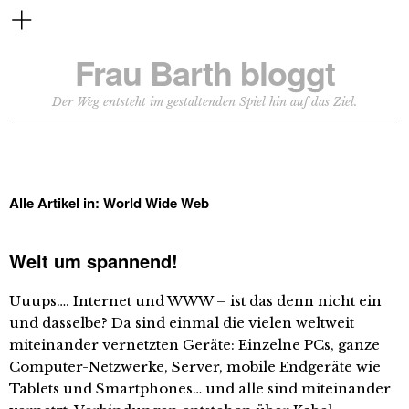
Frau Barth bloggt
Der Weg entsteht im gestaltenden Spiel hin auf das Ziel.
Alle Artikel in:
World Wide Web
Welt um spannend!
Uuups…. Internet und WWW – ist das denn nicht ein
und dasselbe? Da sind einmal die vielen weltweit
miteinander vernetzten Geräte: Einzelne PCs, ganze
Computer-Netzwerke, Server, mobile Endgeräte wie
Tablets und Smartphones… und alle sind miteinander