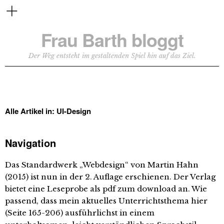
Frau Barth bloggt
Der Weg entsteht im gestaltenden Spiel hin auf das Ziel.
Alle Artikel in:
UI-Design
Navigation
Das Standardwerk „Webdesign“ von Martin Hahn
(2015) ist nun in der 2. Auflage erschienen. Der Verlag
bietet eine Leseprobe als pdf zum download an. Wie
passend, dass mein aktuelles Unterrichtsthema hier
(Seite 165-206) ausführlichst in einem