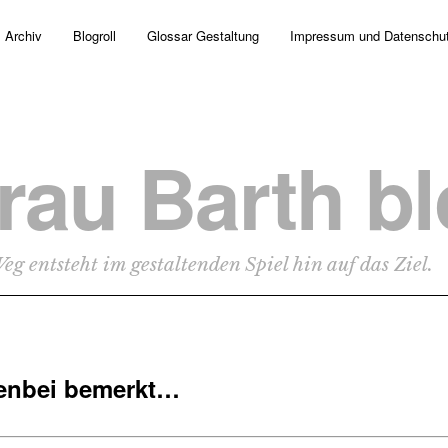
Archiv
Blogroll
Glossar Gestaltung
Impressum und Datenschu
rau Barth b
eg entsteht im gestaltenden Spiel hin auf das Ziel.
enbei bemerkt…