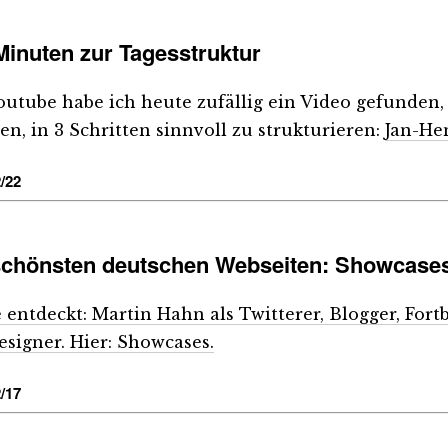
 Minuten zur Tagesstruktur
outube habe ich heute zufällig ein Video gefunden, 
len, in 3 Schritten sinnvoll zu strukturieren:
Jan-He
/22
schönsten deutschen Webseiten: Showcases
 entdeckt: Martin Hahn als Twitterer, Blogger, Fort
signer. Hier: Showcases.
/17