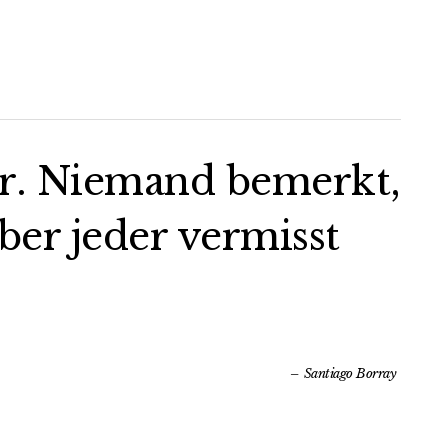
ter. Niemand bemerkt,
aber jeder vermisst
Santiago Borray