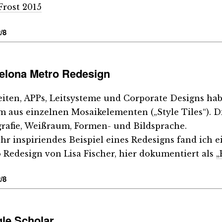
Frost 2015
/8
elona Metro Redesign
iten, APPs, Leitsysteme und Corporate Designs hab
m aus einzelnen Mosaikelementen („Style Tiles“). D
rafie, Weißraum, Formen- und Bildsprache.
ehr inspiriendes Beispiel eines Redesigns fand ich 
 Redesign von Lisa Fischer, hier dokumentiert als
„
/8
le Scholar