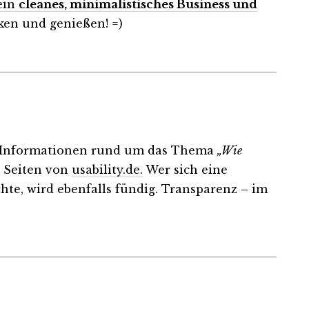
 ein
cleanes, minimalistisches Business und
cken und genießen! =)
ßer Informationen rund um das Thema
„Wie
n Seiten von
usability.de.
Wer sich eine
e, wird ebenfalls fündig. Transparenz – im