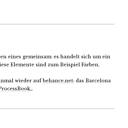
en eines gemeinsam: es handelt sich um ein
iese Elemente sind zum Beispiel Farben,
einmal wieder auf
behance.net
: das Barcelona
ProcessBook
„.