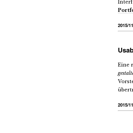
Inter
Portf
2015/11
Usabi
Eine 
gestalt
Vorst
übertr
2015/11