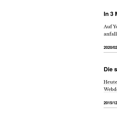
In 3
Auf Y
anfal
2020/02
Die 
Heute
Webde
2015/12