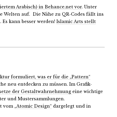
lisiertem Arabisch) in Behance.net vor
. Unter
he Welten auf. Die Nähe zu QR-Codes fällt ins
d. Es kann besser werden!
Islamic Arts stellt
tur formuliert, was er für die „Pattern“
ache neu entdecken zu müssen. Im Grafik-
setze der Gestaltwahrnehmung
eine wichtige
uster und Mustersammlungen.
pt vom
„Atomic Design“
dargelegt und in