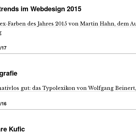
trends im Webdesign 2015
ex-Farben des Jahres 2015
von
Martin Hahn, dem Au
g
/17
grafie
nativlos gut: das Typolexikon von Wolfgang Beinert,
/16
re Kufic