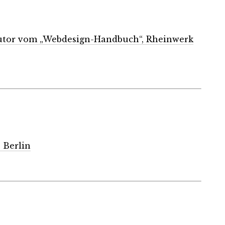
tor vom „Webdesign-Handbuch“, Rheinwerk
 Berlin