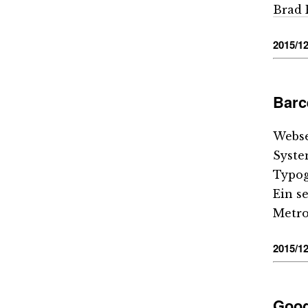
Brad 
2015/12
Barc
Webse
Syste
Typog
Ein s
Metro
2015/12
Goog