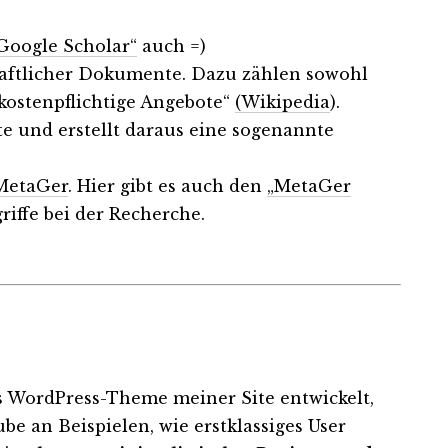
Google Scholar“
auch =)
haftlicher Dokumente. Dazu zählen sowohl
kostenpflichtige Angebote“
(Wikipedia
).
te und erstellt daraus eine sogenannte
etaGer
. Hier gibt es auch den
„MetaGer
riffe bei der Recherche.
as WordPress-Theme meiner Site entwickelt,
be an Beispielen, wie erstklassiges User