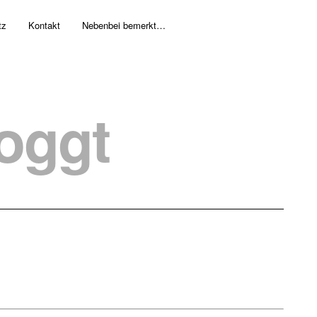
tz
Kontakt
Nebenbei bemerkt…
loggt