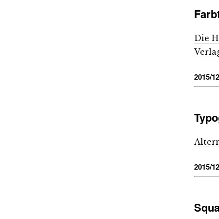
Farb
Die H
Verla
2015/12
Typo
Alter
2015/12
Squa