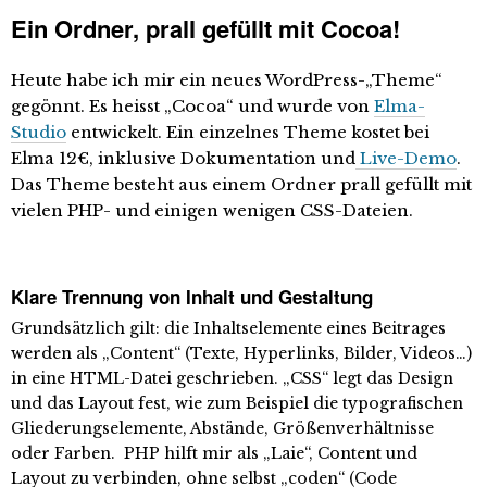
Ein Ordner, prall gefüllt mit Cocoa!
Heute habe ich mir ein neues WordPress-„Theme“
gegönnt. Es heisst „Cocoa“ und wurde von
Elma-
Studio
entwickelt. Ein einzelnes Theme kostet bei
Elma 12€, inklusive Dokumentation und
Live-Demo
.
Das Theme besteht aus einem Ordner prall gefüllt mit
vielen PHP- und einigen wenigen CSS-Dateien.
Klare Trennung von Inhalt und Gestaltung
Grundsätzlich gilt: die Inhaltselemente eines Beitrages
werden als „Content“ (Texte, Hyperlinks, Bilder, Videos…)
in eine HTML-Datei geschrieben. „CSS“ legt das Design
und das Layout fest, wie zum Beispiel die typografischen
Gliederungselemente, Abstände, Größenverhältnisse
oder Farben. PHP hilft mir als „Laie“, Content und
Layout zu verbinden, ohne selbst „coden“ (Code