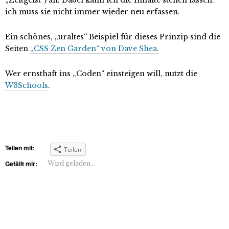
ich muss sie nicht immer wieder neu erfassen.
Ein schönes, „uraltes“ Beispiel für dieses Prinzip sind die
Seiten
„CSS Zen Garden“ von Dave Shea.
Wer ernsthaft ins „Coden“ einsteigen will, nutzt die
W3Schools
.
Teilen mit:
Teilen
Gefällt mir:
Wird geladen...