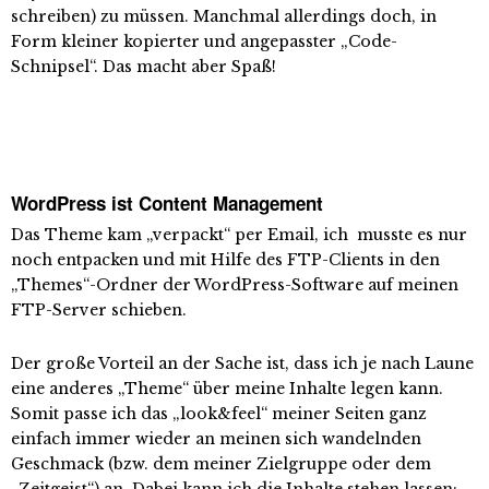
schreiben) zu müssen. Manchmal allerdings doch, in
Form kleiner kopierter und angepasster „Code-
Schnipsel“. Das macht aber Spaß!
WordPress ist Content Management
Das Theme kam „verpackt“ per Email, ich musste es nur
noch entpacken und mit Hilfe des FTP-Clients in den
„Themes“-Ordner der WordPress-Software auf meinen
FTP-Server schieben.
Der große Vorteil an der Sache ist, dass ich je nach Laune
eine anderes „Theme“ über meine Inhalte legen kann.
Somit passe ich das „look&feel“ meiner Seiten ganz
einfach immer wieder an meinen sich wandelnden
Geschmack (bzw. dem meiner Zielgruppe oder dem
„Zeitgeist“) an. Dabei kann ich die Inhalte stehen lassen: