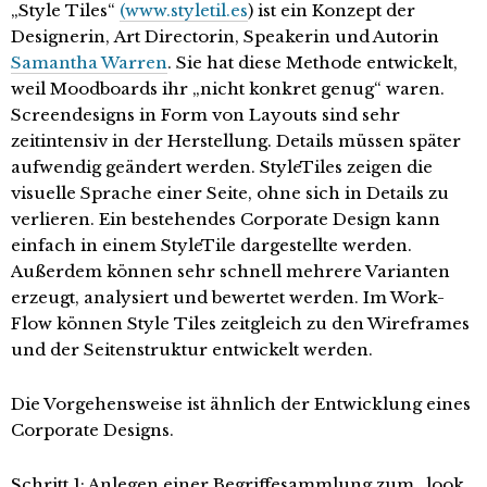
„Style Tiles“
(www.styletil.es
) ist ein Konzept der
Designerin, Art Directorin, Speakerin und Autorin
Samantha Warren
. Sie hat diese Methode entwickelt,
weil Moodboards ihr „nicht konkret genug“ waren.
Screendesigns in Form von Layouts sind sehr
zeitintensiv in der Herstellung. Details müssen später
aufwendig geändert werden. StyleTiles zeigen die
visuelle Sprache einer Seite, ohne sich in Details zu
verlieren. Ein bestehendes Corporate Design kann
einfach in einem StyleTile dargestellte werden.
Außerdem können sehr schnell mehrere Varianten
erzeugt, analysiert und bewertet werden. Im Work-
Flow können Style Tiles zeitgleich zu den Wireframes
und der Seitenstruktur entwickelt werden.
Die Vorgehensweise ist ähnlich der Entwicklung eines
Corporate Designs.
Schritt 1: Anlegen einer Begriffesammlung zum „look