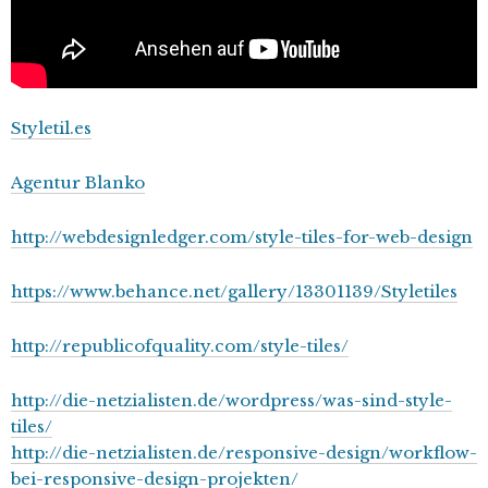
Styletil.es
Agentur Blanko
http://webdesignledger.com/style-tiles-for-web-design
https://www.behance.net/gallery/13301139/Styletiles
http://republicofquality.com/style-tiles/
http://die-netzialisten.de/wordpress/was-sind-style-
tiles/
http://die-netzialisten.de/responsive-design/workflow-
bei-responsive-design-projekten/