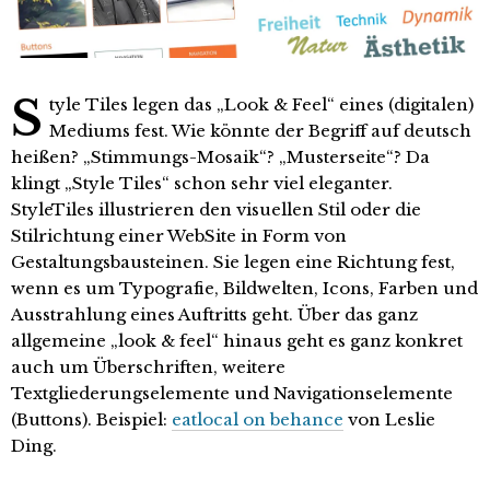
S
tyle Tiles legen das „Look & Feel“ eines (digitalen)
Mediums fest. Wie könnte der Begriff auf deutsch
heißen? „Stimmungs-Mosaik“? „Musterseite“? Da
klingt „Style Tiles“ schon sehr viel eleganter.
StyleTiles illustrieren den visuellen Stil oder die
Stilrichtung einer WebSite in Form von
Gestaltungsbausteinen. Sie legen eine Richtung fest,
wenn es um Typografie, Bildwelten, Icons, Farben und
Ausstrahlung eines Auftritts geht. Über das ganz
allgemeine „look & feel“ hinaus geht es ganz konkret
auch um Überschriften, weitere
Textgliederungselemente und Navigationselemente
(Buttons). Beispiel:
eatlocal on behance
von Leslie
Ding.